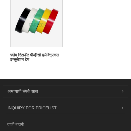
फ्लेम रिटार्डंट पीव्हीसी इलेक्ट्रिकल
इन्सुलेशन टेप
आमच्याशी संपर्क साधा
INQUIRY FOR PRICELIST
ताजी बातमी