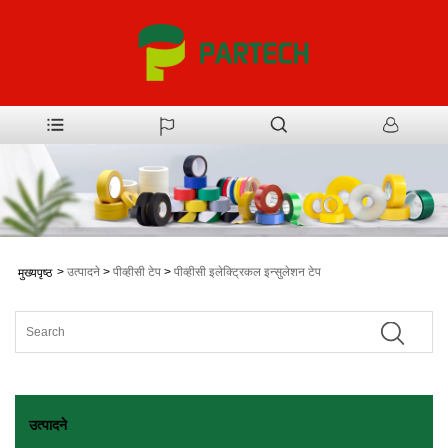
>
उत्पादने
>
पीव्हीसी टेप
>
पीव्हीसी इलेक्ट्रिकल इन्सुलेशन टेप
मुख्यपृष्ठ
उत्पादने