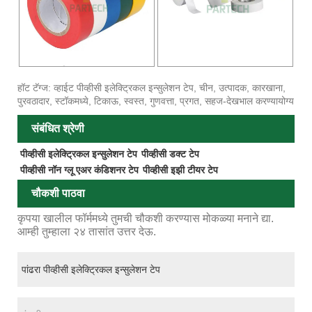
हॉट टॅग्ज: व्हाईट पीव्हीसी इलेक्ट्रिकल इन्सुलेशन टेप, चीन, उत्पादक, कारखाना,
पुरवठादार, स्टॉकमध्ये, टिकाऊ, स्वस्त, गुणवत्ता, प्रगत, सहज-देखभाल करण्यायोग्य
संबंधित श्रेणी
पीव्हीसी इलेक्ट्रिकल इन्सुलेशन टेप
पीव्हीसी डक्ट टेप
पीव्हीसी नॉन ग्लू एअर कंडिशनर टेप
पीव्हीसी इझी टीयर टेप
चौकशी पाठवा
कृपया खालील फॉर्ममध्ये तुमची चौकशी करण्यास मोकळ्या मनाने द्या.
आम्ही तुम्हाला २४ तासांत उत्तर देऊ.