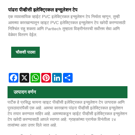
पांढरा पीव्हीसी इलेक्ट्रिकल इन्सुलेशन टेप
एक व्यावसायिक व्हाईट PVC इलेक्ट्रिकल इन्सुलेशन टेप निर्माता म्हणून, तुम्ही
आमच्या कारखान्यातून व्हाइट PVC इलेक्ट्रिकल इन्सुलेशन टेप खरेदी करण्यासाठी
निश्चिंत राहू शकता आणि Parttech तुम्हाला विक्रीनंतरची सर्वोत्तम सेवा आणि
वेळेवर वितरण देईल.
चौकशी पाठवा
Facebook
X
WhatsApp
Pinterest
LinkedIn
Share
उत्पादन वर्णन
पार्टेक हे प्रसिद्ध चायना व्हाइट पीव्हीसी इलेक्ट्रिकल इन्सुलेशन टेप उत्पादक आणि
पुरवठादारांपैकी एक आहे. आमचा कारखाना पांढरा पीव्हीसी इलेक्ट्रिकल इन्सुलेशन
टेप तयार करण्यात माहिर आहे. आमच्याकडून व्हाईट पीव्हीसी इलेक्ट्रिकल इन्सुलेशन
टेप खरेदी करण्यासाठी आपले स्वागत आहे. ग्राहकांच्या प्रत्येक विनंतीला २४
तासांच्या आत उत्तर दिले जात आहे.