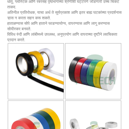
धातू, प्लास्टिक आणि रबरसह पृष्ठभागांच्या श्रेणीशी घट्टपणे जोडणारी उच्च चिकट
ताकद.
अतिनील प्रतिरोधक, याचा अर्थ ते सूर्यप्रकाश आणि इतर बाह्य घटकांच्या प्रदर्शनास
ऱ्हास न करता सहन करू शकते.
हाताळण्यास सोपे आणि हाताने फाडण्यायोग्य, वापरण्यास आणि लागू करण्यास
सोयीस्कर बनवते.
विविध रुंदी आणि लांबीमध्ये उपलब्ध, अनुप्रयोग आणि वापराच्या दृष्टीने लवचिकता
प्रदान करते.