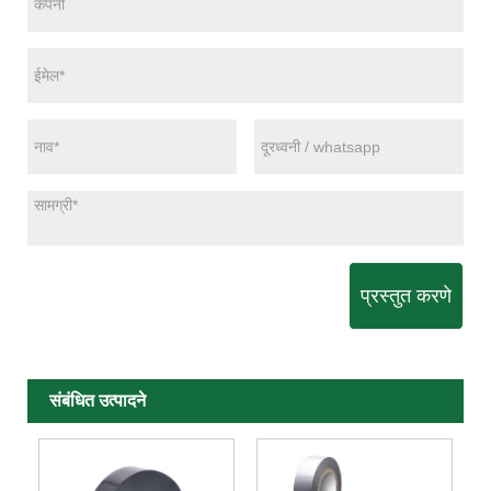
प्रस्तुत करणे
संबंधित उत्पादने