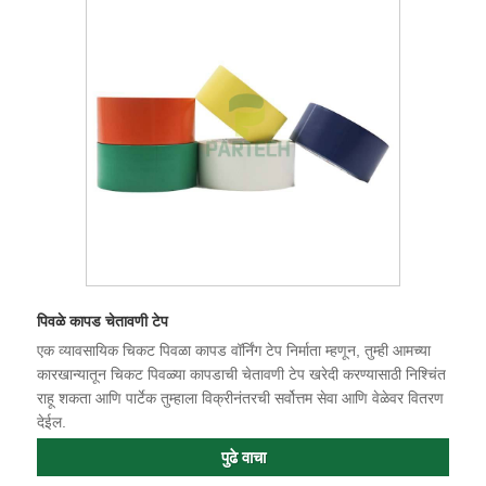
पिवळे कापड चेतावणी टेप
एक व्यावसायिक चिकट पिवळा कापड वॉर्निंग टेप निर्माता म्हणून, तुम्ही आमच्या
कारखान्यातून चिकट पिवळ्या कापडाची चेतावणी टेप खरेदी करण्यासाठी निश्चिंत
राहू शकता आणि पार्टेक तुम्हाला विक्रीनंतरची सर्वोत्तम सेवा आणि वेळेवर वितरण
देईल.
पुढे वाचा