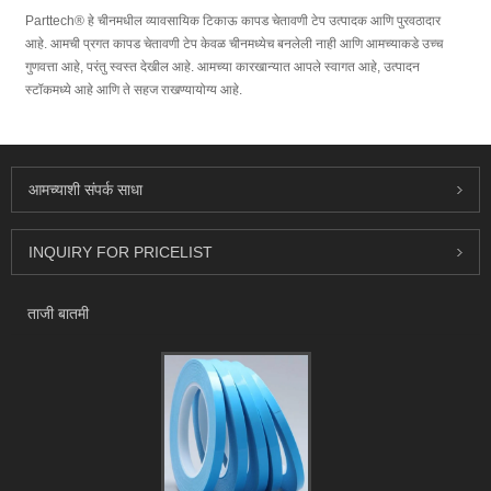
Parttech® हे चीनमधील व्यावसायिक टिकाऊ कापड चेतावणी टेप उत्पादक आणि पुरवठादार
आहे. आमची प्रगत कापड चेतावणी टेप केवळ चीनमध्येच बनलेली नाही आणि आमच्याकडे उच्च
गुणवत्ता आहे, परंतु स्वस्त देखील आहे. आमच्या कारखान्यात आपले स्वागत आहे, उत्पादन
स्टॉकमध्ये आहे आणि ते सहज राखण्यायोग्य आहे.
आमच्याशी संपर्क साधा
INQUIRY FOR PRICELIST
ताजी बातमी