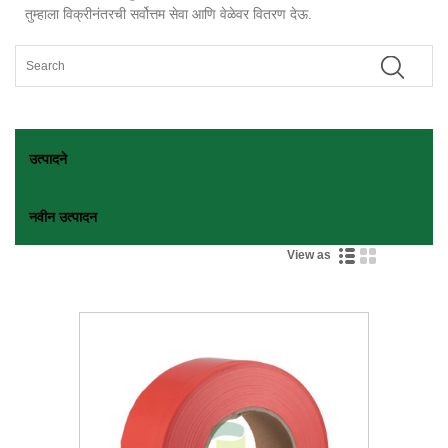
तुम्हाला विक्रीनंतरची सर्वोत्तम सेवा आणि वेळेवर वितरण देऊ.
उत्पादने
नवीन उत्पादन
View as