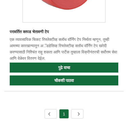
परावर्तित कापड चेतावणी टेप
एक व्यावसायिक चिकट रिफ्लेक्टीव्ह क्लॉथ वॉर्निंग टेप निर्माता म्हणून, तुम्ही
आमच्या कारखान्यातून अॅडहेसिव्ह रिफ्लेक्टीव्ह क्लॉथ वॉर्निंग टेप खरेदी
करण्यासाठी निश्चिंत राहू शकता आणि पार्टेक तुम्हाला विक्रीनंतरची सर्वोत्तम सेवा
आणि वेळेवर वितरण देईल.
पुढे वाचा
चौकशी पाठवा
1