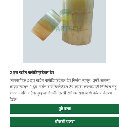
2 इंच गार्डन बायोडिग्रेडेबल टेप
व्यावसायिक 2 इंच गार्डन बायोडिग्रेडेबल टेप निर्माता म्हणून, तुम्ही आमच्या
कारखान्यातून 2 इंच गार्डन बायोडिग्रेडेबल टेप खरेदी करण्यासाठी निश्चिंत राहू
शकता आणि पार्टेक तुम्हाला विक्रीनंतरची सर्वोत्तम सेवा आणि वेळेवर वितरण
देईल.
पुढे वाचा
चौकशी पाठवा