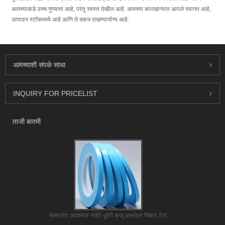
आमच्याकडे उच्च गुणवत्ता आहे, परंतु स्वस्त देखील आहे. आमच्या कारखान्यात आपले स्वागत आहे,
उत्पादन स्टॉकमध्ये आहे आणि ते सहज राखण्यायोग्य आहे.
आमच्याशी संपर्क साधा
INQUIRY FOR PRICELIST
ताजी बातमी
सब्सट्रेट आवश्यक नाही! दुहेरी बाजू असलेला चिकट टेप!