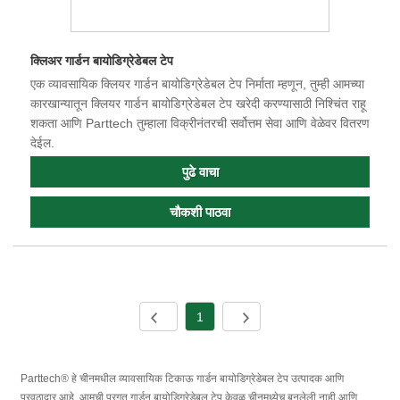
क्लिअर गार्डन बायोडिग्रेडेबल टेप
एक व्यावसायिक क्लियर गार्डन बायोडिग्रेडेबल टेप निर्माता म्हणून, तुम्ही आमच्या
कारखान्यातून क्लियर गार्डन बायोडिग्रेडेबल टेप खरेदी करण्यासाठी निश्चिंत राहू
शकता आणि Parttech तुम्हाला विक्रीनंतरची सर्वोत्तम सेवा आणि वेळेवर वितरण
देईल.
पुढे वाचा
चौकशी पाठवा
1
Parttech® हे चीनमधील व्यावसायिक टिकाऊ गार्डन बायोडिग्रेडेबल टेप उत्पादक आणि
पुरवठादार आहे. आमची प्रगत गार्डन बायोडिग्रेडेबल टेप केवळ चीनमध्येच बनलेली नाही आणि