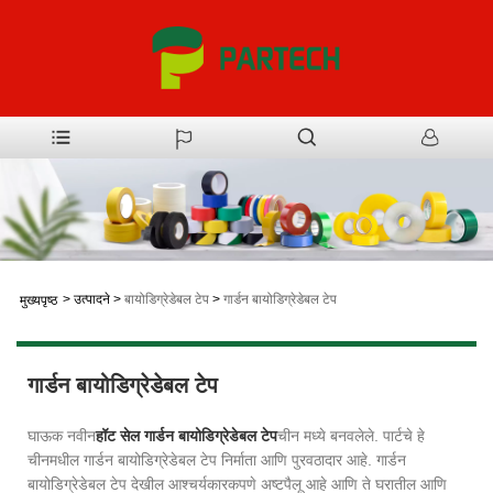
>
उत्पादने
>
बायोडिग्रेडेबल टेप
>
गार्डन बायोडिग्रेडेबल टेप
मुख्यपृष्ठ
गार्डन बायोडिग्रेडेबल टेप
घाऊक नवीन
हॉट सेल गार्डन बायोडिग्रेडेबल टेप
चीन मध्ये बनवलेले. पार्टचे हे
चीनमधील गार्डन बायोडिग्रेडेबल टेप निर्माता आणि पुरवठादार आहे. गार्डन
बायोडिग्रेडेबल टेप देखील आश्चर्यकारकपणे अष्टपैलू आहे आणि ते घरातील आणि