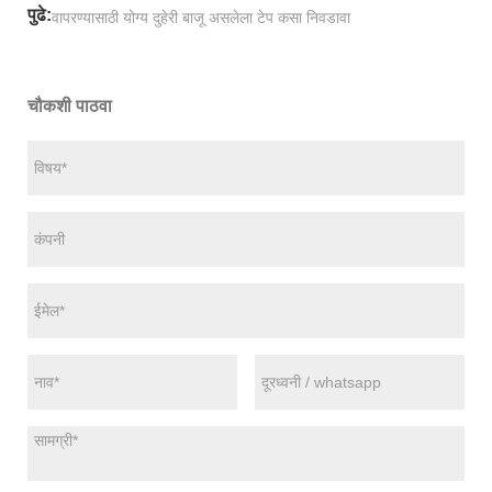
पुढे:
वापरण्यासाठी योग्य दुहेरी बाजू असलेला टेप कसा निवडावा
चौकशी पाठवा