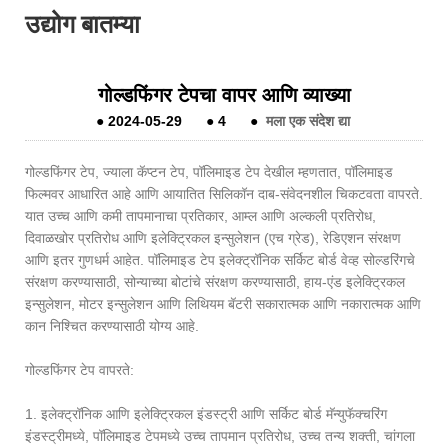
उद्योग बातम्या
गोल्डफिंगर टेपचा वापर आणि व्याख्या
●
2024-05-29
●
4
●
मला एक संदेश द्या
गोल्डफिंगर टेप, ज्याला कॅप्टन टेप, पॉलिमाइड टेप देखील म्हणतात, पॉलिमाइड
फिल्मवर आधारित आहे आणि आयातित सिलिकॉन दाब-संवेदनशील चिकटवता वापरते.
यात उच्च आणि कमी तापमानाचा प्रतिकार, आम्ल आणि अल्कली प्रतिरोध,
दिवाळखोर प्रतिरोध आणि इलेक्ट्रिकल इन्सुलेशन (एच ग्रेड), रेडिएशन संरक्षण
आणि इतर गुणधर्म आहेत. पॉलिमाइड टेप इलेक्ट्रॉनिक सर्किट बोर्ड वेव्ह सोल्डरिंगचे
संरक्षण करण्यासाठी, सोन्याच्या बोटांचे संरक्षण करण्यासाठी, हाय-एंड इलेक्ट्रिकल
इन्सुलेशन, मोटर इन्सुलेशन आणि लिथियम बॅटरी सकारात्मक आणि नकारात्मक आणि
कान निश्चित करण्यासाठी योग्य आहे.
गोल्डफिंगर टेप वापरते:
1. इलेक्ट्रॉनिक आणि इलेक्ट्रिकल इंडस्ट्री आणि सर्किट बोर्ड मॅन्युफॅक्चरिंग
इंडस्ट्रीमध्ये, पॉलिमाइड टेपमध्ये उच्च तापमान प्रतिरोध, उच्च तन्य शक्ती, चांगला