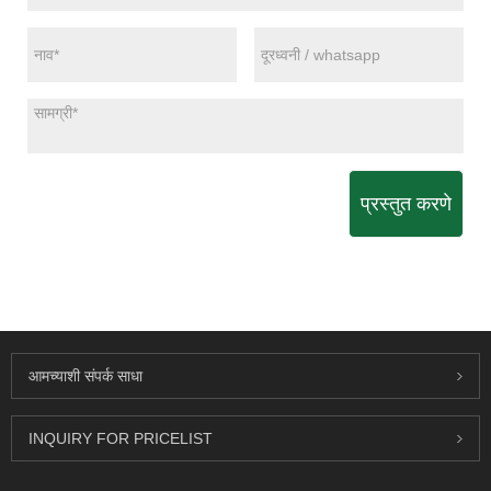
प्रस्तुत करणे
आमच्याशी संपर्क साधा
INQUIRY FOR PRICELIST