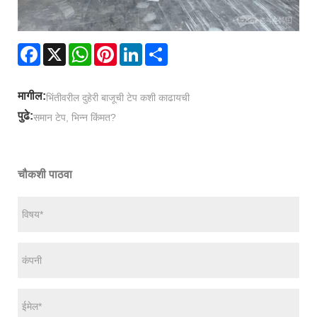
Facebook
X
WhatsApp
Pinterest
LinkedIn
Share
मागील:
भिंतीवरील दुहेरी बाजूची टेप कशी काढायची
पुढे:
समान टेप, भिन्न किंमत?
चौकशी पाठवा